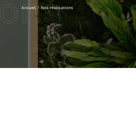
ions
Accueil
/
Nos réalisations