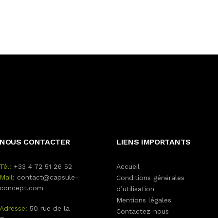
NOUS CONTACTER
LIENS IMPORTANTS
Tél:
+33 4 72 51 26 52
Accueil
Mail:
contact@capsule-
Conditions générales
concept.com
d’utilisation
Mentions légales
Adresse:
50 rue de la
Contactez-nous