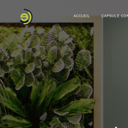
ACCUEIL
CAPSULE CO