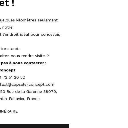
et !
quelques kilomètres seulement
, notre
 l’endroit idéal pour concevoir,
tre stand.
itez nous rendre visite ?
 pas à nous contacter :
Concept
 72 51 26 52
tact@capsule-concept.com
:
50 Rue de la Garenne 38070,
tin-Fallavier, France
TINÉRAIRE