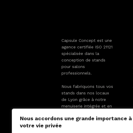
Capsule Concept est une
agence certifiée ISO 21121
spécialisée dans la
conception de stands
pour salons
professionnels.
Nous fabriquons tous vos
stands dans nos locaux
de Lyon grâce à notre
menuiserie intégrée et en
réalisons le montage en
Nous accordons une grande importance à
France et en Europe.
votre vie privée