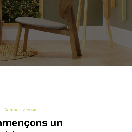
nous
Contactez-nous
mençons un