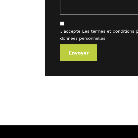
J'accepte
Les termes et conditions
p
données personnelles
Alternative: