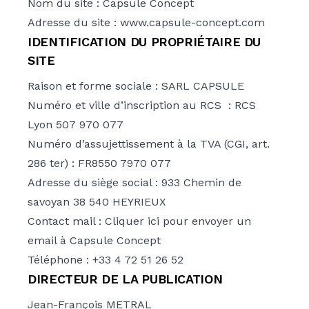
Nom du site : Capsule Concept
Adresse du site : www.capsule-concept.com
IDENTIFICATION DU PROPRIÉTAIRE DU
SITE
Raison et forme sociale : SARL CAPSULE
Numéro et ville d’inscription au RCS : RCS
Lyon 507 970 077
Numéro d’assujettissement à la TVA (CGI, art.
286 ter) : FR8550 7970 077
Adresse du siège social : 933 Chemin de
savoyan 38 540 HEYRIEUX
Contact mail :
Cliquer ici
pour envoyer un
email à Capsule Concept
Téléphone : +33 4 72 51 26 52
DIRECTEUR DE LA PUBLICATION
Jean-François METRAL