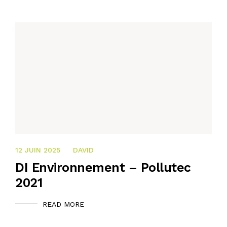
21 OCTOBRE 2024
12 JUIN 2025
DAVID
DI Environnement – Pollutec
2021
READ MORE