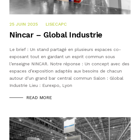
25 JUIN 2025
25 JUIN 2025
LISECAPC
Nincar – Global Industrie
Le brief : Un stand partagé en plusieurs espaces co-
exposant tout en gardant un esprit commun sous
l’enseigne NINCAR. Notre réponse : Un concept avec des
espaces d’exposition adaptés aux besoins de chacun
autour d’un grand bar central commun Salon : Global
Industrie Lieu : Eurexpo, Lyon
READ MORE