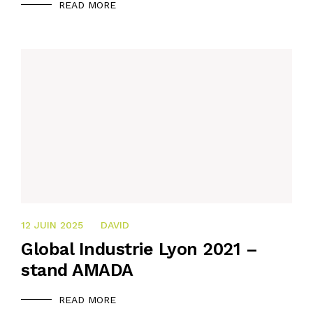
READ MORE
21 OCTOBRE 2024
12 JUIN 2025
DAVID
Global Industrie Lyon 2021 –
stand AMADA
READ MORE