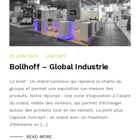
25 JUIN 2025
25 JUIN 2025
LISECAPC
Bollhoff – Global Industrie
Le brief : Un stand lumineux qui reprend la charte du
groupe et permet une exposition sur-mesure des
produits. Notre réponse : Une zone d’exposition à l’avant
du stand, visible des visiteurs, qui permet d’échanger
autour des produits tout en les testant. Le petit plus
Capsule Concept : un stand avec un maximum
d’éléments en […]
READ MORE