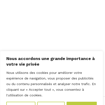
Nous accordons une grande importance à
votre vie privée
TAGS
Nous utilisons des cookies pour améliorer votre
expérience de navigation, vous proposer des publicités
CAPSULE
ou du contenu personnalisés et analyser notre trafic. En
cliquant sur « Accepter tout », vous consentez à
CONCEPT
l'utilisation de cookies.
Capsule concept -
Réalisation Stratedge