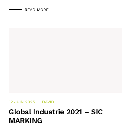
READ MORE
21 OCTOBRE 2024
12 JUIN 2025
DAVID
Global Industrie 2021 – SIC
MARKING