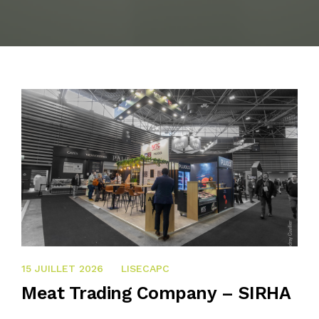
NOS ACTUALITÉS
CONTACTEZ-NOUS
15 JUILLET 2026
15 JUILLET 2026
LISECAPC
Meat Trading Company – SIRHA