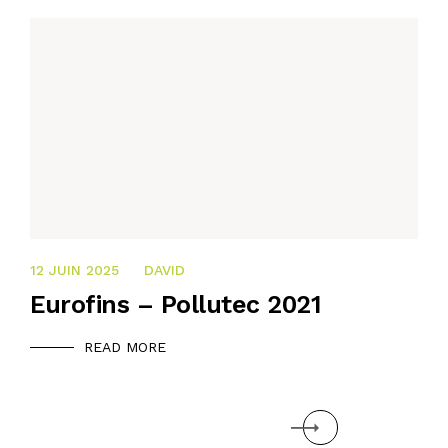
21 OCTOBRE 2024
12 JUIN 2025
DAVID
Eurofins – Pollutec 2021
READ MORE
Suivant