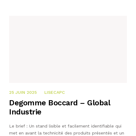
25 JUIN 2025
25 JUIN 2025
LISECAPC
Degomme Boccard – Global
Industrie
Le brief : Un stand lisible et facilement identifiable qui
met en avant la technicité des produits présentés et un